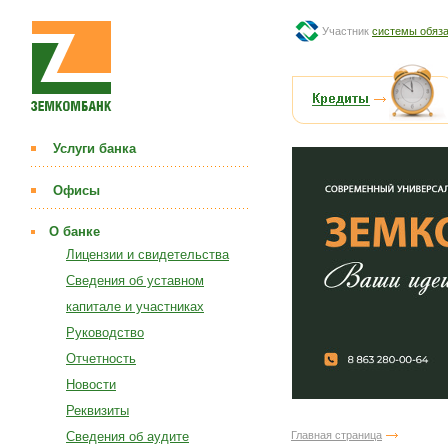
Участник
системы обяза
Услуги банка
Офисы
О банке
Лицензии и свидетельства
Сведения об уставном
капитале и участниках
Руководство
Отчетность
Новости
Реквизиты
Сведения об аудите
Главная страница