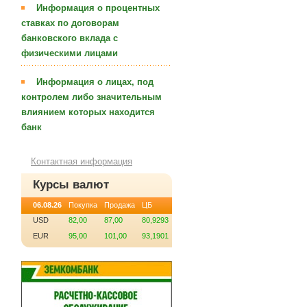
Информация о процентных
ставках по договорам
банковского вклада с
физическими лицами
Информация о лицах, под
контролем либо значительным
влиянием которых находится
банк
Контактная информация
Курсы валют
06.08.26
Покупка
Продажа
ЦБ
USD
82,00
87,00
80,9293
EUR
95,00
101,00
93,1901