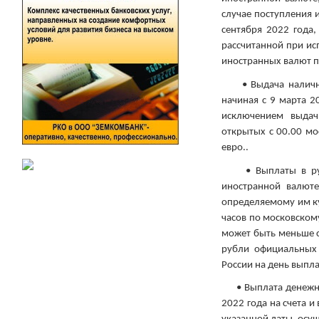
случае поступления 
сентября 2022 года
рассчитанной при ис
иностранных валют п
• Выдача наличной
начиная с 9 марта 20
исключением выдач
открытых с 00.00 мо
евро..
• Выплаты в рубля
иностранной валюте
определяемому им ку
часов по московском
может быть меньше с
рубли официальных
России на день выпл
• Выплата денежных
2022 года на счета и