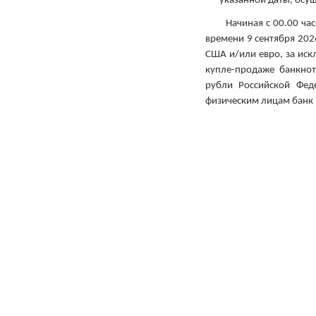
указанной даты, осу
Начиная с 00.00 часов
времени 9 сентября 202
США и/или евро, за ис
купле-продаже банкно
рубли Российской Фед
физическим лицам банк 