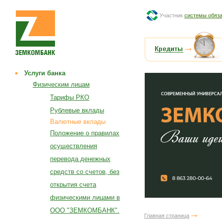
Участник
системы обяза
Услуги банка
Физическим лицам
Тарифы РКО
Рублевые вклады
Валютные вклады
Положение о правилах
осуществления
перевода денежных
средств со счетов, без
открытия счета
физическими лицами в
ООО "ЗЕМКОМБАНК".
Главная страница