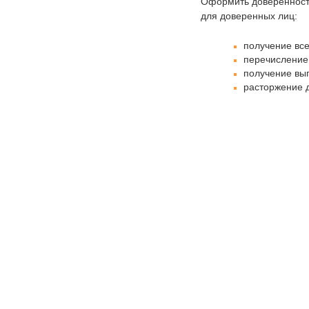
Оформить доверенност
для доверенных лиц:
получение вс
перечисление 
получение вып
расторжение 