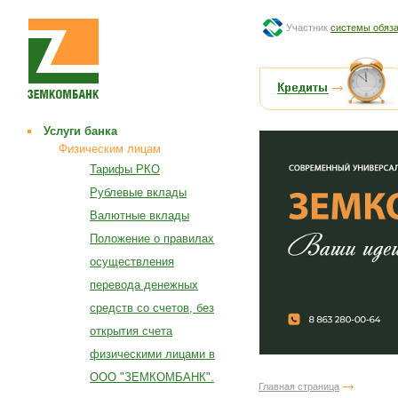
Участник
системы обяза
Услуги банка
Физическим лицам
Тарифы РКО
Рублевые вклады
Валютные вклады
Положение о правилах
осуществления
перевода денежных
средств со счетов, без
открытия счета
физическими лицами в
ООО "ЗЕМКОМБАНК".
Главная страница