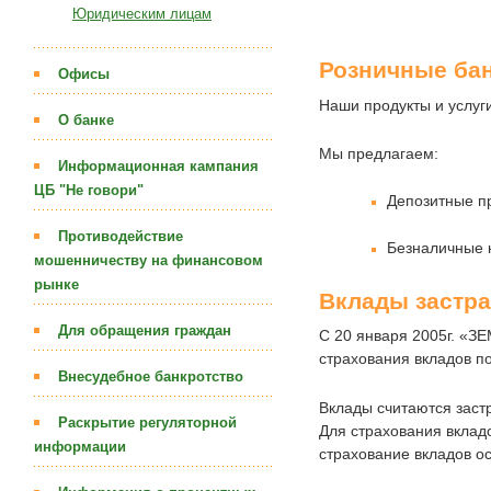
Юридическим лицам
Розничные бан
Офисы
Наши продукты и услуг
О банке
Мы предлагаем:
Информационная кампания
ЦБ "Не говори"
Депозитные п
Противодействие
Безналичные 
мошенничеству на финансовом
рынке
Вклады застр
Для обращения граждан
С 20 января 2005г. «З
страхования вкладов п
Внесудебное банкротство
Вклады считаются заст
Раскрытие регуляторной
Для страхования вкладо
информации
страхование вкладов о