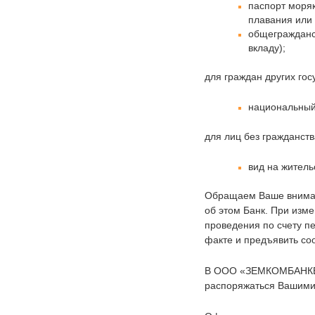
паспорт моряк
плавания или
общегражданс
вкладу);
для граждан других гос
национальный
для лиц без гражданств
вид на житель
Обращаем Ваше внимани
об этом Банк. При изм
проведения по счету п
факте и предъявить со
В ООО «ЗЕМКОМБАНКЕ» 
распоряжаться Вашими