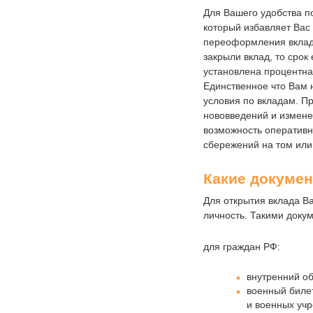
Для Вашего удобства п
который избавляет Вас
переоформления вкладо
закрыли вклад, то срок
установлена процентна
Единственное что Вам 
условия по вкладам. Пр
нововведений и измене
возможность оператив
сбережений на том или
Какие докумен
Для открытия вклада В
личность. Такими доку
для граждан РФ:
внутренний о
военный биле
и военных уч