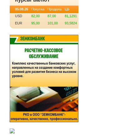
05.08.26
Покупка
Продажа
ЦБ
USD
82,00
87,00
81,1291
EUR
95,00
101,00
93,5824