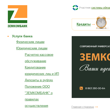
Участник
системы обяза
Услуги банка
Физическим лицам
Юридическим лицам
Расчетно кассовое
обслуживание
Кредитование
юридических лиц и ИП
Депозиты в рублях
Положение ООО
"ЗЕМКОМБАНК" о
правилах
осуществления
Главная страница