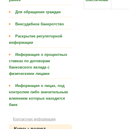
Для обращения граждан
Внесудебное банкротство
Раскрытие регуляторной
информации
Информация о процентных
ставках по договорам
банковского вклада с
физическими лицами
Информация о лицах, под
контролем либо значительным
влиянием которых находится
банк
Контактная информация
Курсы валют